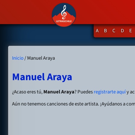
A
B
C
D
E
Inicio
/ Manuel Araya
Manuel Araya
¿Acaso eres tú,
Manuel Araya
? Puedes
registrarte aquí
y ac
Aún no tenemos canciones de este artista. ¡Ayúdanos a com