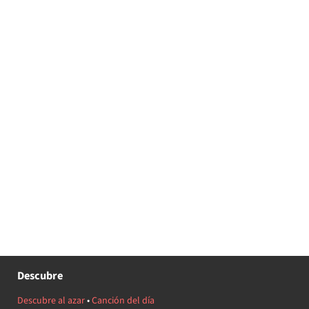
Descubre
Descubre al azar
•
Canción del día