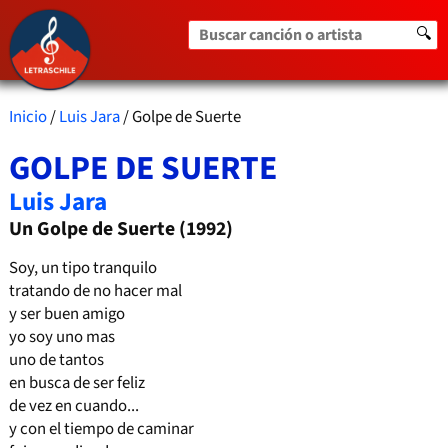
Buscar canción o artista
🔍
Inicio
/
Luis Jara
/ Golpe de Suerte
GOLPE DE SUERTE
Luis Jara
Un Golpe de Suerte (1992)
Soy, un tipo tranquilo
tratando de no hacer mal
y ser buen amigo
yo soy uno mas
uno de tantos
en busca de ser feliz
de vez en cuando...
y con el tiempo de caminar