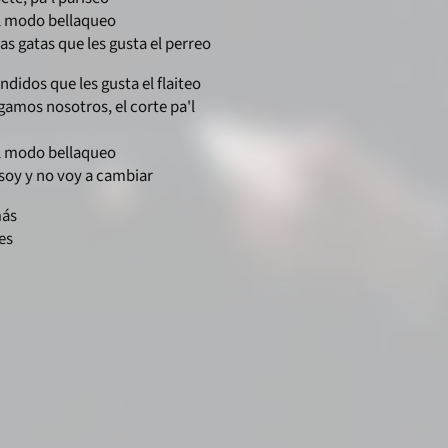
el modo bellaqueo
las gatas que les gusta el perreo
ndidos que les gusta el flaiteo
gamos nosotros, el corte pa'l
el modo bellaqueo
 soy y no voy a cambiar
más
es