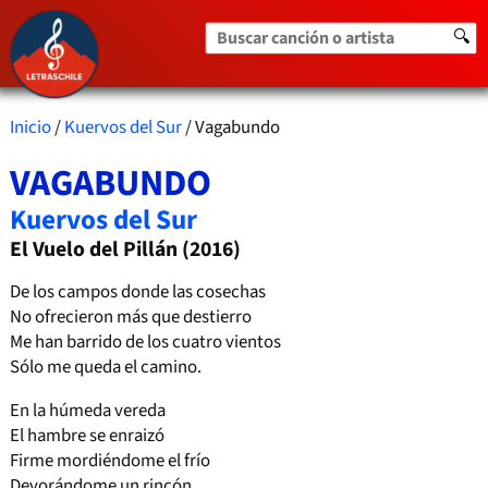
Buscar canción o artista
🔍
Inicio
/
Kuervos del Sur
/ Vagabundo
VAGABUNDO
Kuervos del Sur
El Vuelo del Pillán (2016)
De los campos donde las cosechas
No ofrecieron más que destierro
Me han barrido de los cuatro vientos
Sólo me queda el camino.
En la húmeda vereda
El hambre se enraizó
Firme mordiéndome el frío
Devorándome un rincón