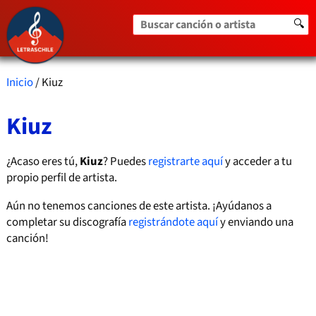
Buscar canción o artista
🔍
Inicio
/ Kiuz
Kiuz
¿Acaso eres tú,
Kiuz
? Puedes
registrarte aquí
y acceder a tu
propio perfil de artista.
Aún no tenemos canciones de este artista. ¡Ayúdanos a
completar su discografía
registrándote aquí
y enviando una
canción!