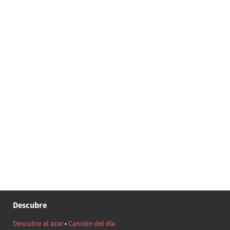
Descubre
Descubre al azar
•
Canción del día