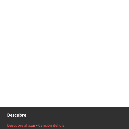
Descubre
Descubre al azar
•
Canción del día