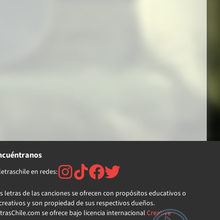
ncuéntranos
etraschile en redes:
s letras de las canciones se ofrecen con propósitos educativos o
creativos y son propiedad de sus respectivos dueños.
trasChile.com se ofrece bajo licencia internacional
Creative