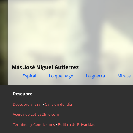
Más José Miguel Gutierrez
Espiral
Lo que hago
La guerra
Mírate
Descubre
Descubre al azar
•
Canción del día
Acerca de LetrasChile.com
Términos y Condiciones
•
Política de Privacidad