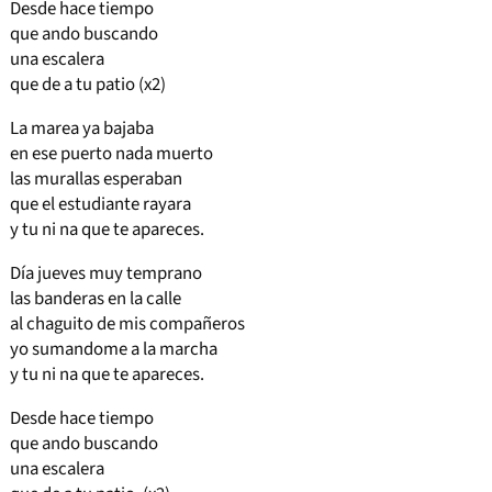
Desde hace tiempo
que ando buscando
una escalera
que de a tu patio (x2)
La marea ya bajaba
en ese puerto nada muerto
las murallas esperaban
que el estudiante rayara
y tu ni na que te apareces.
Día jueves muy temprano
las banderas en la calle
al chaguito de mis compañeros
yo sumandome a la marcha
y tu ni na que te apareces.
Desde hace tiempo
que ando buscando
una escalera