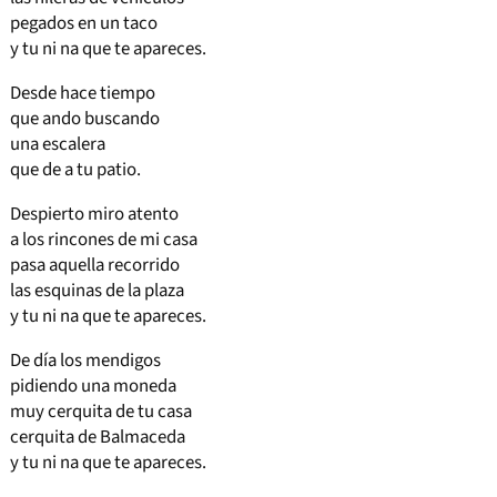
pegados en un taco
y tu ni na que te apareces.
Desde hace tiempo
que ando buscando
una escalera
que de a tu patio.
Despierto miro atento
a los rincones de mi casa
pasa aquella recorrido
las esquinas de la plaza
y tu ni na que te apareces.
De día los mendigos
pidiendo una moneda
muy cerquita de tu casa
cerquita de Balmaceda
y tu ni na que te apareces.