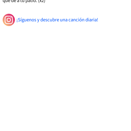
que de a tu patio. (x2)
¡Síguenos y descubre una canción diaria!