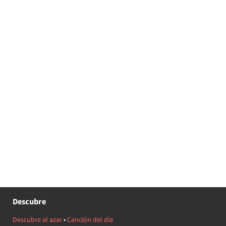
Descubre
Descubre al azar
•
Canción del día