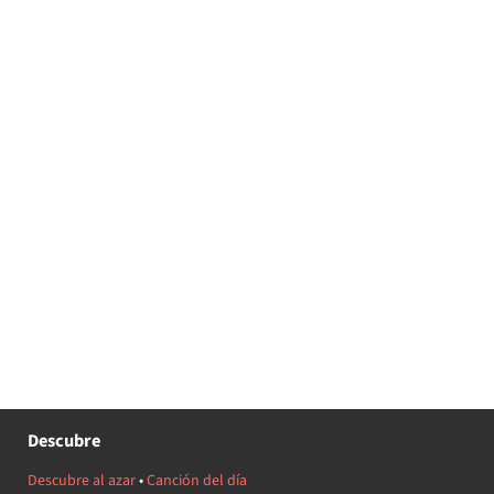
Descubre
Descubre al azar
•
Canción del día