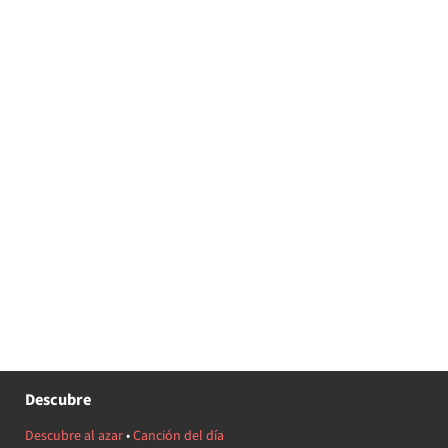
Descubre
Descubre al azar
•
Canción del día