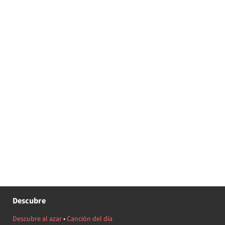
Descubre
Descubre al azar
•
Canción del día