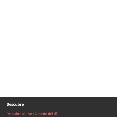
Descubre
Descubre al azar
•
Canción del día