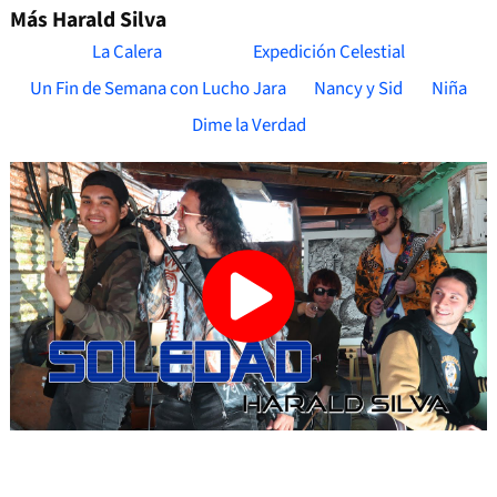
Más Harald Silva
La Calera
Expedición Celestial
Un Fin de Semana con Lucho Jara
Nancy y Sid
Niña
Dime la Verdad