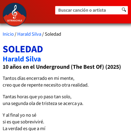
Buscar canción o artista
🔍
Inicio
/
Harald Silva
/ Soledad
SOLEDAD
Harald Silva
10 años en el Underground (The Best Of) (2025)
Tantos días encerrado en mi mente,
creo que de repente necesito otra realidad.
Tantas horas que yo paso tan solo,
una segunda ola de tristeza se acerca ya.
Y al final yo no sé
si es que sobreviviré.
La verdad es que a mí