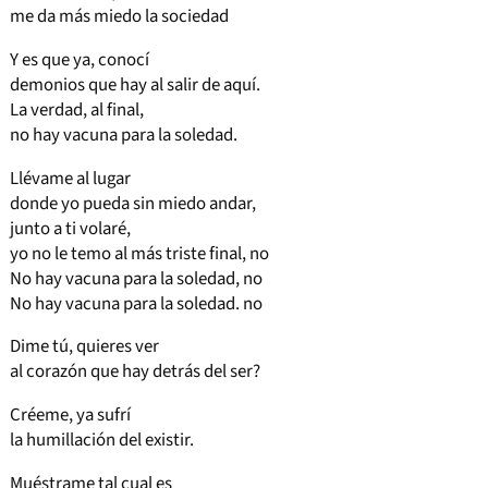
me da más miedo la sociedad
Y es que ya, conocí
demonios que hay al salir de aquí.
La verdad, al final,
no hay vacuna para la soledad.
Llévame al lugar
donde yo pueda sin miedo andar,
junto a ti volaré,
yo no le temo al más triste final, no
No hay vacuna para la soledad, no
No hay vacuna para la soledad. no
Dime tú, quieres ver
al corazón que hay detrás del ser?
Créeme, ya sufrí
la humillación del existir.
Muéstrame tal cual es