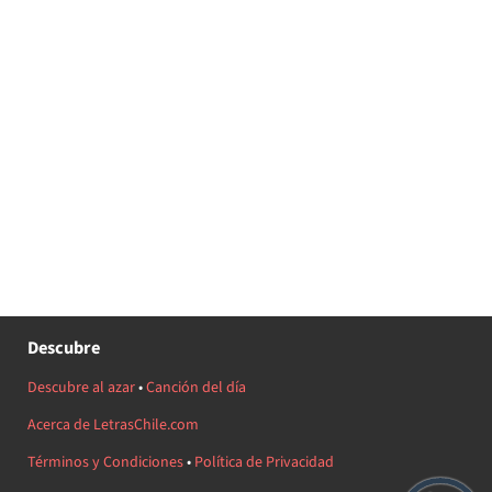
Descubre
Descubre al azar
•
Canción del día
Acerca de LetrasChile.com
Términos y Condiciones
•
Política de Privacidad