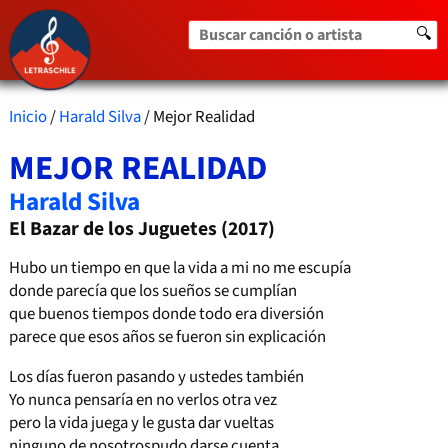
Buscar canción o artista
🔍
Inicio
/
Harald Silva
/ Mejor Realidad
MEJOR REALIDAD
Harald Silva
El Bazar de los Juguetes (2017)
Hubo un tiempo en que la vida a mi no me escupía
donde parecía que los sueños se cumplían
que buenos tiempos donde todo era diversión
parece que esos años se fueron sin explicación
Los días fueron pasando y ustedes también
Yo nunca pensaría en no verlos otra vez
pero la vida juega y le gusta dar vueltas
ninguno de nosotrospudo darse cuenta.