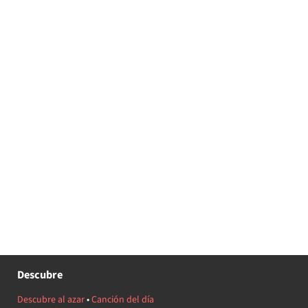
Descubre
Descubre al azar
•
Canción del día