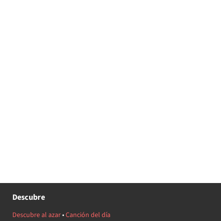
Descubre
Descubre al azar
•
Canción del día