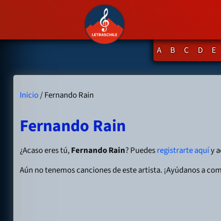
A
B
C
D
E
Inicio
/ Fernando Rain
Fernando Rain
¿Acaso eres tú,
Fernando Rain
? Puedes
registrarte aquí
y a
Aún no tenemos canciones de este artista. ¡Ayúdanos a com