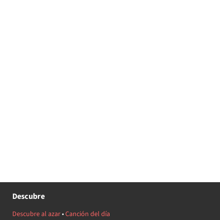
Descubre
Descubre al azar
•
Canción del día