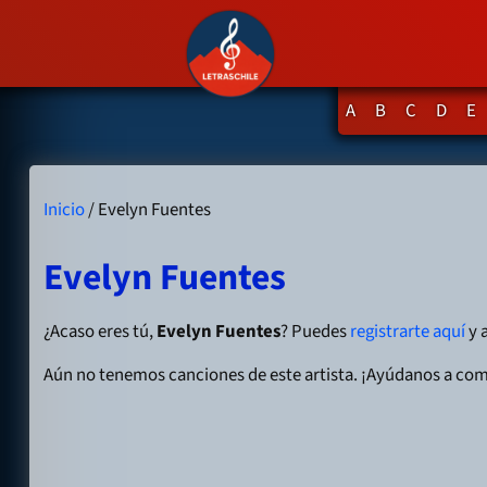
A
B
C
D
E
Inicio
/ Evelyn Fuentes
Evelyn Fuentes
¿Acaso eres tú,
Evelyn Fuentes
? Puedes
registrarte aquí
y a
Aún no tenemos canciones de este artista. ¡Ayúdanos a com