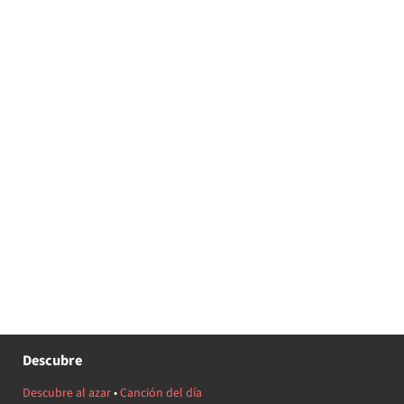
Descubre
Descubre al azar
•
Canción del día