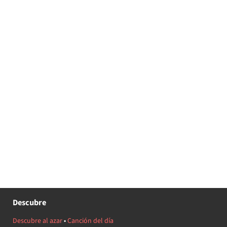
Descubre
Descubre al azar
•
Canción del día