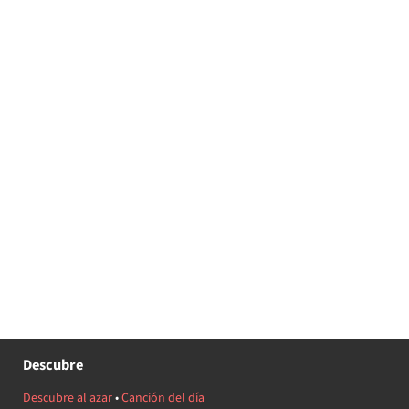
Descubre
Descubre al azar
•
Canción del día