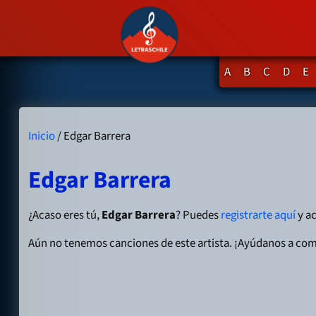
A
B
C
D
E
Inicio
/ Edgar Barrera
Edgar Barrera
¿Acaso eres tú,
Edgar Barrera
? Puedes
registrarte aquí
y ac
Aún no tenemos canciones de este artista. ¡Ayúdanos a com