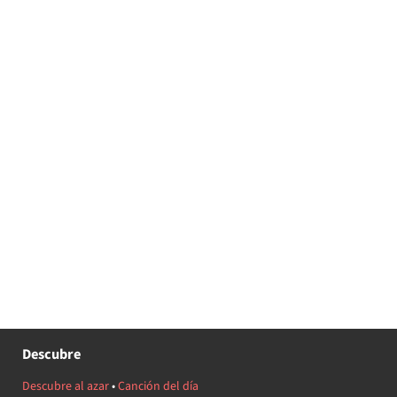
Descubre
Descubre al azar
•
Canción del día