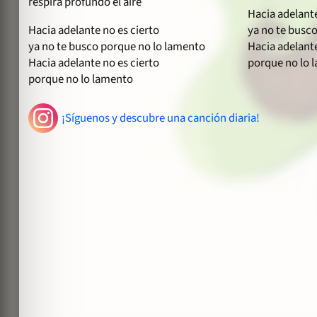
respira profundo el aire
Hacia adelante
Hacia adelante no es cierto
ya no te busc
ya no te busco porque no lo lamento
Hacia adelante
Hacia adelante no es cierto
porque no lo 
porque no lo lamento
¡Síguenos y descubre una canción diaria!