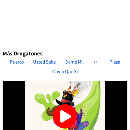
Más Drogatones
Puerto
Usted Sabe
Dame Mil
+++
Plaza
Obvio Que Si