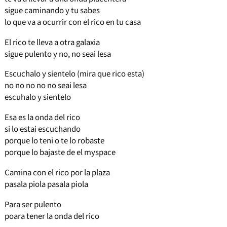
sigue caminando y tu sabes
lo que va a ocurrir con el rico en tu casa
El rico te lleva a otra galaxia
sigue pulento y no, no seai lesa
Escuchalo y sientelo (mira que rico esta)
no no no no no seai lesa
escuhalo y sientelo
Esa es la onda del rico
si lo estai escuchando
porque lo teni o te lo robaste
porque lo bajaste de el myspace
Camina con el rico por la plaza
pasala piola pasala piola
Para ser pulento
poara tener la onda del rico