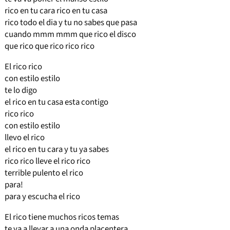
rico en tu cara rico en tu casa
rico todo el dia y tu no sabes que pasa
cuando mmm mmm que rico el disco
que rico que rico rico rico
El rico rico
con estilo estilo
te lo digo
el rico en tu casa esta contigo
rico rico
con estilo estilo
llevo el rico
el rico en tu cara y tu ya sabes
rico rico lleve el rico rico
terrible pulento el rico
para!
para y escucha el rico
El rico tiene muchos ricos temas
te va a llevar a una onda placentera