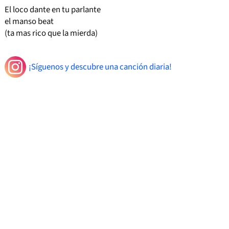
El loco dante en tu parlante
el manso beat
(ta mas rico que la mierda)
¡Síguenos y descubre una canción diaria!