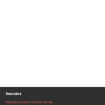
Descubre
Descubre al azar
•
Canción del día