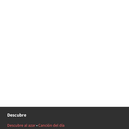
Descubre
Descubre al azar
•
Canción del día