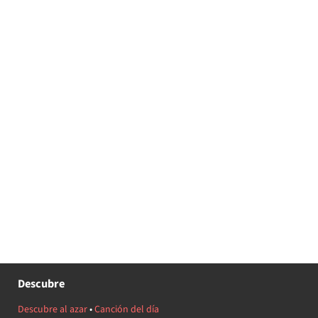
Descubre
Descubre al azar
•
Canción del día