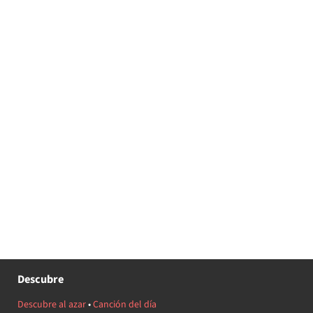
Descubre
Descubre al azar
•
Canción del día