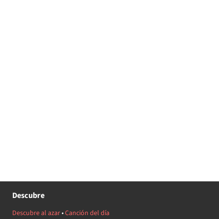
Descubre
Descubre al azar
•
Canción del día