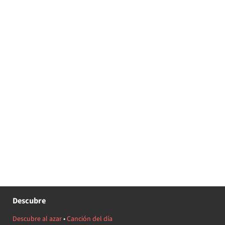
Descubre
Descubre al azar
•
Canción del día