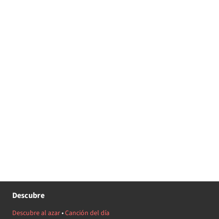
Descubre
Descubre al azar
•
Canción del día