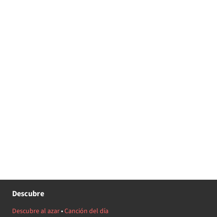
Descubre
Descubre al azar
•
Canción del día