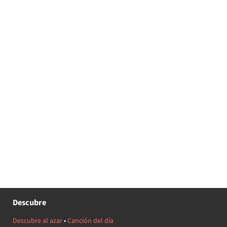
Descubre
Descubre al azar
•
Canción del día