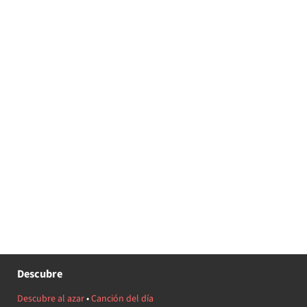
Descubre
Descubre al azar
•
Canción del día