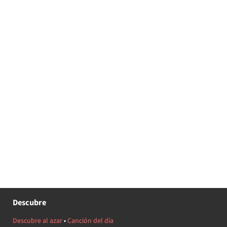
Descubre
Descubre al azar
•
Canción del día