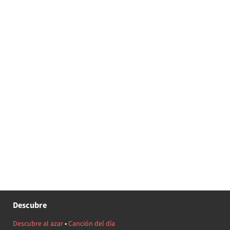
Descubre
Descubre al azar
•
Canción del día