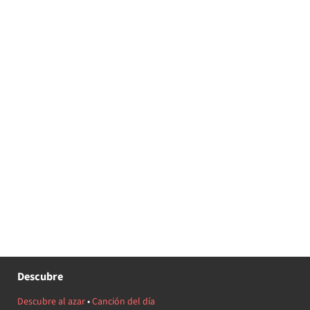
Descubre
Descubre al azar
•
Canción del día