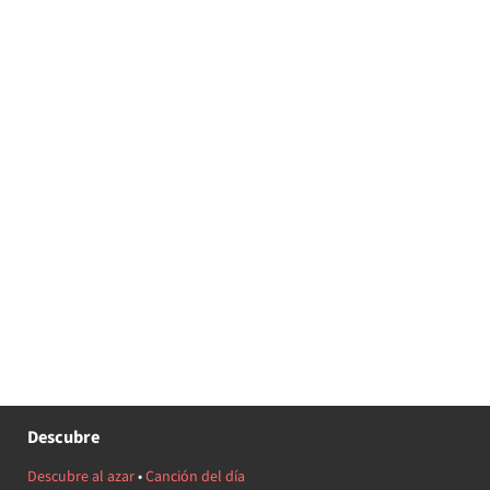
Descubre
Descubre al azar
•
Canción del día