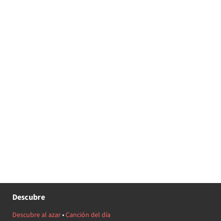
Descubre
Descubre al azar
•
Canción del día