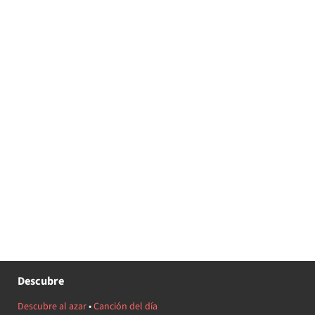
Descubre
Descubre al azar
•
Canción del día