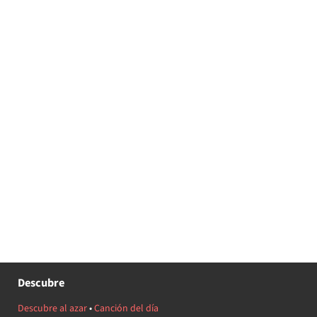
Descubre
Descubre al azar
•
Canción del día