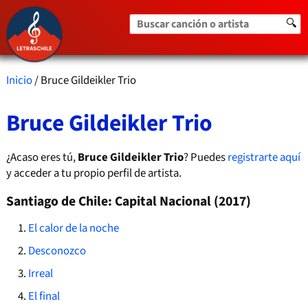
Buscar canción o artista
🔍
Inicio
/ Bruce Gildeikler Trio
Bruce Gildeikler Trio
¿Acaso eres tú,
Bruce Gildeikler Trio
? Puedes
registrarte aquí
y acceder a tu propio perfil de artista.
Santiago de Chile: Capital Nacional (2017)
El calor de la noche
Desconozco
Irreal
El final