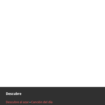
Descubre
Descubre al azar
•
Canción del día