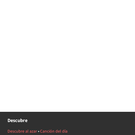
Descubre
Descubre al azar
•
Canción del día