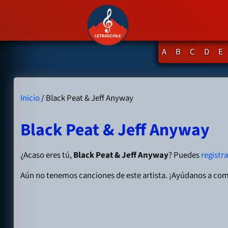
A
B
C
D
E
Inicio
/ Black Peat & Jeff Anyway
Black Peat & Jeff Anyway
¿Acaso eres tú,
Black Peat & Jeff Anyway
? Puedes
registr
Aún no tenemos canciones de este artista. ¡Ayúdanos a com