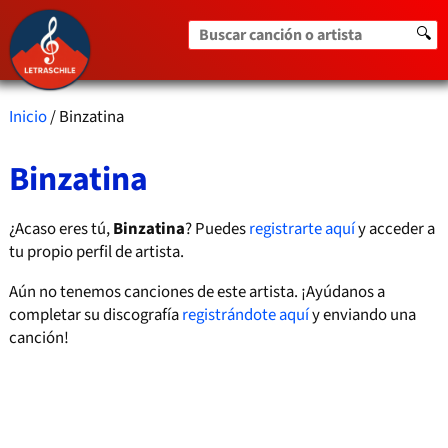
Buscar canción o artista
🔍
Inicio
/ Binzatina
Binzatina
¿Acaso eres tú,
Binzatina
? Puedes
registrarte aquí
y acceder a
tu propio perfil de artista.
Aún no tenemos canciones de este artista. ¡Ayúdanos a
completar su discografía
registrándote aquí
y enviando una
canción!