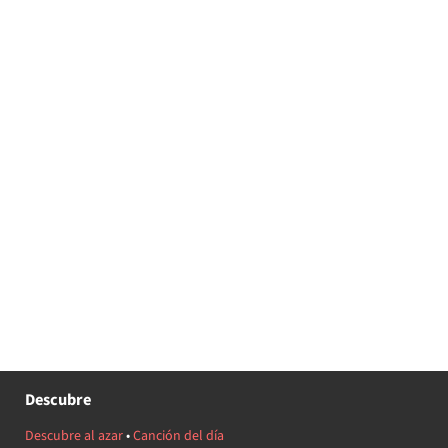
Descubre
Descubre al azar
•
Canción del día